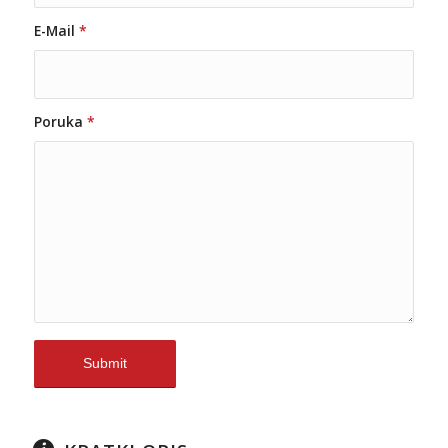
E-Mail
*
Poruka
*