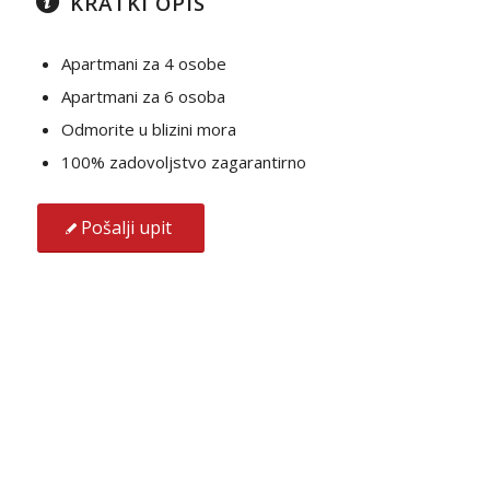
KRATKI OPIS
Apartmani za 4 osobe
Apartmani za 6 osoba
Odmorite u blizini mora
100% zadovoljstvo zagarantirno
Pošalji upit