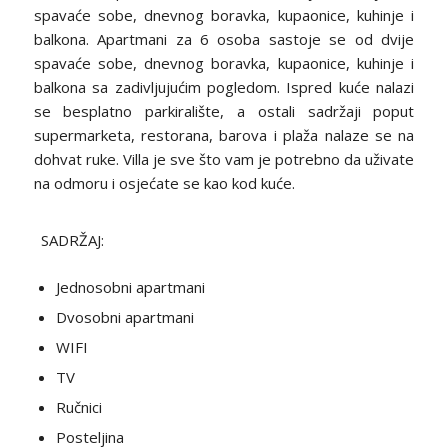
spavaće sobe, dnevnog boravka, kupaonice, kuhinje i
balkona. Apartmani za 6 osoba sastoje se od dvije
spavaće sobe, dnevnog boravka, kupaonice, kuhinje i
balkona sa zadivljujućim pogledom. Ispred kuće nalazi
se besplatno parkiralište, a ostali sadržaji poput
supermarketa, restorana, barova i plaža nalaze se na
dohvat ruke. Villa je sve što vam je potrebno da uživate
na odmoru i osjećate se kao kod kuće.
SADRŽAJ:
Jednosobni apartmani
Dvosobni apartmani
WIFI
TV
Ručnici
Posteljina