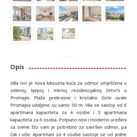
Opis
Villa Ivo je nova luksuzna kuća za odmor smještena u
zelenoj, lijepoj i mirnoj rezidencijalnoj četvrti u
Promajni. Plaže prekrasne i kristalno čiste uvale
Promajna udaljene su samo 50 m. Vila se sastoji od 6
apartmana kapaciteta za 4 osobe i 3 apartmana
kapaciteta za 6 osoba. Potpuno novi i moderno uređeni
sa svime što vam je potrebno za savršen odmor, pa
čak i više. Apartmani za 4 osobe sastoje se od jedne