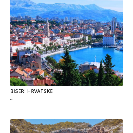
BISERI HRVATSKE
…