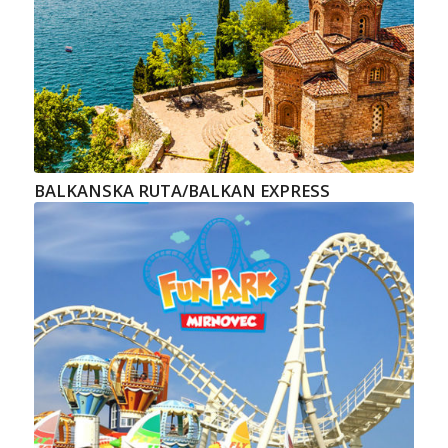
BALKANSKA RUTA/BALKAN EXPRESS