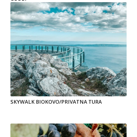
SKYWALK BIOKOVO/PRIVATNA TURA