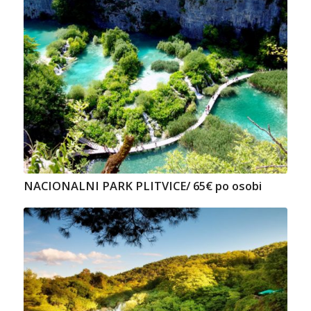
NACIONALNI PARK PLITVICE/ 65€ po osobi