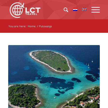
You are here:
Home
/
Putovanja