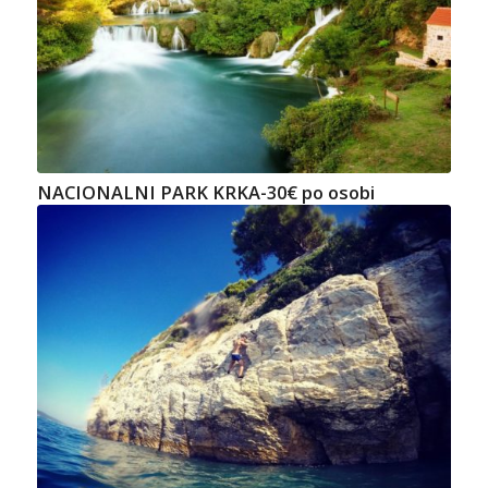
NACIONALNI PARK KRKA-30€ po osobi