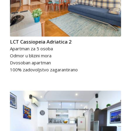
LCT Cassiopeia Adriatica 2
Apartman za 5 osoba
Odmor u blizini mora
Dvosoban apartman
100% zadovoljstvo zagarantirano