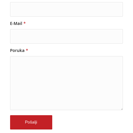
E-Mail
*
Poruka
*