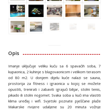
Opis
Imanje uključuje veliku kuću sa 6 spavaćih soba, 7
kupaonica, 2 kuhinje s blagovaonicom i velikom terasom
od 80 m2. U donjem dijelu kuće nalazi se sauna,
prostorija za fitness i igraonica u kojoj se možete
opustiti, trenirati i zabaviti igrajući bilijar, stolni tenis,
pikado ili stolni nogomet. Svaka soba u kući ima vlastiti
klima uređaj i wifi. Svjetski poznate pješčane plaže
Makarske rivijere udaljene su 20 minuta vožnje