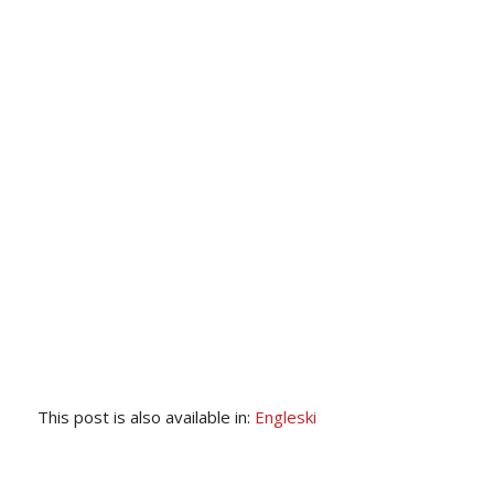
This post is also available in:
Engleski