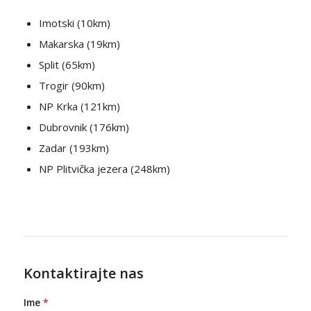
Imotski (10km)
Makarska (19km)
Split (65km)
Trogir (90km)
NP Krka (121km)
Dubrovnik (176km)
Zadar (193km)
NP Plitvička jezera (248km)
Kontaktirajte nas
Ime
*