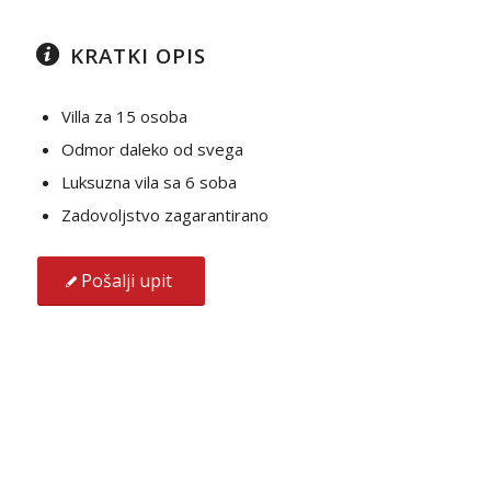
KRATKI OPIS
Villa za 15 osoba
Odmor daleko od svega
Luksuzna vila sa 6 soba
Zadovoljstvo zagarantirano
Pošalji upit