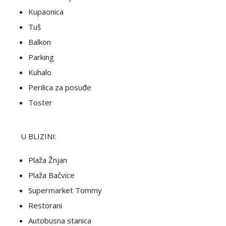
Kupaonica
Tuš
Balkon
Parking
Kuhalo
Perilica za posuđe
Toster
U BLIZINI:
Plaža Žnjan
Plaža Bačvice
Supermarket Tommy
Restorani
Autobusna stanica