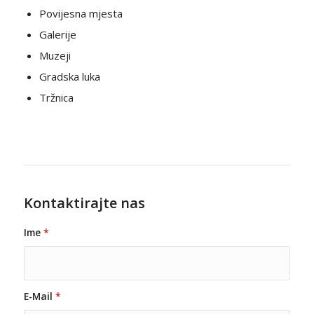
Povijesna mjesta
Galerije
Muzeji
Gradska luka
Tržnica
Kontaktirajte nas
Ime
*
E-Mail
*