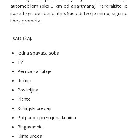
automobilom (oko 3 km od apartmana). Parkiralište je
ispred zgrade i besplatno. Susjedstvo je mirno, sigurno
i bez prometa.
SADRŽAJ:
Jedna spavaća soba
TV
Perilica za rublje
Ručnici
Posteljina
Plahte
Kuhinjski uređaji
Potpuno opremljena kuhinja
Blagavaonica
Klima uređaj