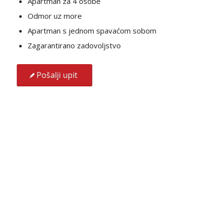
Apartman za 4 osobe
Odmor uz more
Apartman s jednom spavaćom sobom
Zagarantirano zadovoljstvo
Pošalji upit