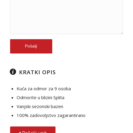
KRATKI OPIS
Kuća za odmor za 9 osoba
Odmorite u blizini Splita
Vanjski sezonski bazen
100% zadovoljstvo zagarantirano
Pošalji upit