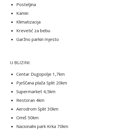
Posteljina
Kamin
Klimatizacija
Krevetić za bebu
Garžno parkin mjesto
U BLIZINI:
Centar Dugopolje 1,7km
Pješčana plaža Split 20km
Supermarket 4,5km
Restoran 4km
Aerodrom Split 30km
Omiš 50km
Nacionalni park Krka 70km